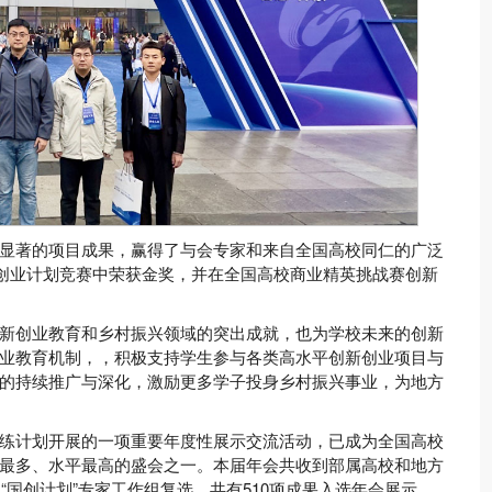
显著的项目成果，赢得了与会专家和来自全国高校同仁的广泛
生创业计划竞赛中荣获金奖，并在全国高校商业精英挑战赛创新
新创业教育和乡村振兴领域的突出成就，也为学校未来的创新
业教育机制，，积极支持学生参与各类高水平创新创业项目与
的持续推广与深化，激励更多学子投身乡村振兴事业，为地方
练计划开展的一项重要年度性展示交流活动，已成为全国高校
最多、水平最高的盛会之一。本届年会共收到部属高校和地方
“国创计划”专家工作组复选，共有510项成果入选年会展示。