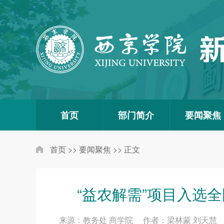
首页
部门简介
要闻聚焦
首页
>>
要闻聚焦
>>
正文
“益农解需”项目入选
来源：教务处 商学院 作者：梁林蒙 刘天慧 编