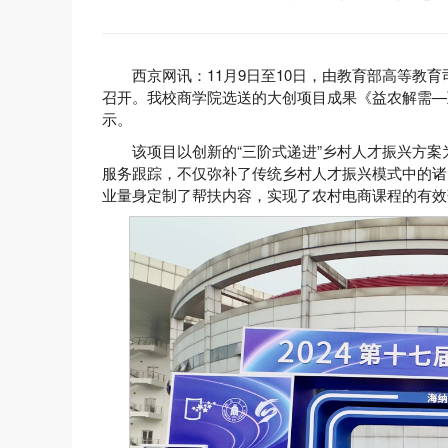
西京网讯：11月9日至10日，由教育部高等教
召开。我校商学院选送的大创项目成果《益农解需—
示。
该项目以创新的“三阶式递进”乡村人才振兴方
服务跟踪，不仅弥补了传统乡村人才振兴模式中的诸
业量身定制了帮扶内容，实现了农村电商课程的有效