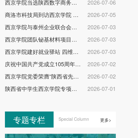
西京学院当选陕西数字商务产教融合副理事长单位
2026-07-06
商洛市科技局到访西京学院 深化校地科创合作
2026-07-05
西京学院与泰州企业联合会共建校地协同发展平台
2026-07-03
西京学院团队铋基材料项目获省环境科技一等奖
2026-07-03
西京学院建好就业驿站 四维育人助力学子乐业成才
2026-07-03
庆祝中国共产党成立105周年暨“两优一先”表彰大会举行
2026-07-02
西京学院党委荣膺“陕西省先进基层党组织”称号
2026-07-02
陕西省中学生西京学院专项助学金发放仪式举行
2026-07-01
专题专栏
Special Column
更多>