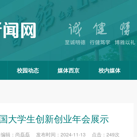
校园动态
媒体西京
校内媒体
全国大学生创新创业年会展示
辑：尚磊磊 发布时间：2024-11-13 点击：
249
次