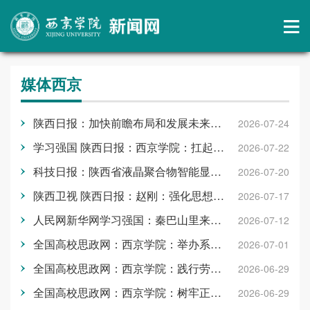
媒体西京
陕西日报：加快前瞻布局和发展未来产业
2026-07-24
学习强国 陕西日报：西京学院：扛起育人责任 助力学子就业
2026-07-22
科技日报：陕西省液晶聚合物智能显示重点实验室：专攻“液晶调光”细分赛道
2026-07-20
陕西卫视 陕西日报：赵刚：强化思想政治教育 提升教学科研水平 着力推动高等教育高质量内涵式发展
2026-07-17
人民网新华网学习强国：秦巴山里来了艺术支教团
2026-07-12
全国高校思政网：西京学院：举办系列活动庆祝中国共产党成立105周年
2026-07-01
全国高校思政网：西京学院：践行劳动教育 落实立德树人
2026-06-29
全国高校思政网：西京学院：树牢正确政绩观，四维聚力促发展
2026-06-29