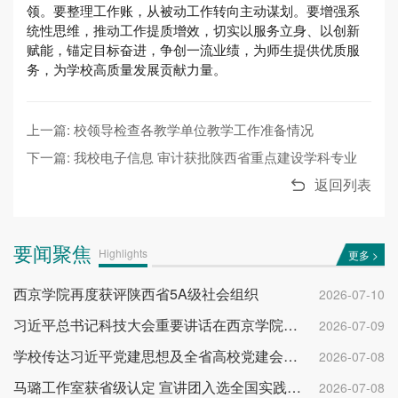
领。要整理工作账，从被动工作转向主动谋划。要增强系
统性思维，推动工作提质增效，切实以服务立身、以创新
赋能，锚定目标奋进，争创一流业绩，为师生提供优质服
务，为学校高质量发展贡献力量。
上一篇: 校领导检查各教学单位教学工作准备情况
下一篇: 我校电子信息 审计获批陕西省重点建设学科专业
返回列表
要闻聚焦
Highlights
更多 >
西京学院再度获评陕西省5A级社会组织
2026-07-10
习近平总书记科技大会重要讲话在西京学院反响热烈
2026-07-09
学校传达习近平党建思想及全省高校党建会议精神
2026-07-08
马璐工作室获省级认定 宣讲团入选全国实践团队
2026-07-08