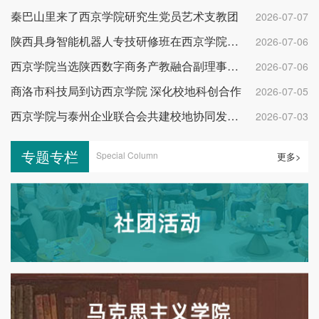
秦巴山里来了西京学院研究生党员艺术支教团
2026-07-07
陕西具身智能机器人专技研修班在西京学院开班
2026-07-06
西京学院当选陕西数字商务产教融合副理事长单位
2026-07-06
商洛市科技局到访西京学院 深化校地科创合作
2026-07-05
西京学院与泰州企业联合会共建校地协同发展平台
2026-07-03
专题专栏
Special Column
更多>