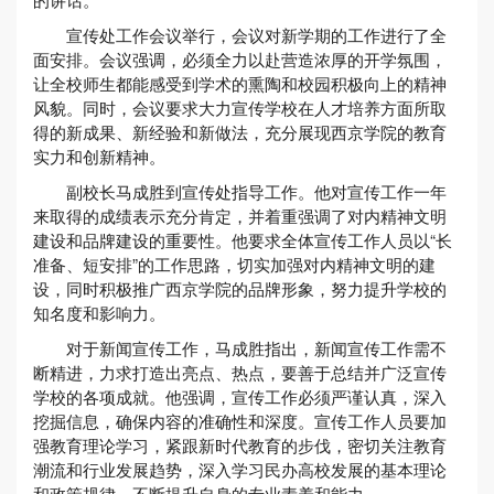
宣传处工作会议举行，会议对新学期的工作进行了全
面安排。会议强调，必须全力以赴营造浓厚的开学氛围，
让全校师生都能感受到学术的熏陶和校园积极向上的精神
风貌。同时，会议要求大力宣传学校在人才培养方面所取
得的新成果、新经验和新做法，充分展现西京学院的教育
实力和创新精神。
副校长马成胜到宣传处指导工作。他对宣传工作一年
来取得的成绩表示充分肯定，并着重强调了对内精神文明
建设和品牌建设的重要性。他要求全体宣传工作人员以“长
准备、短安排”的工作思路，切实加强对内精神文明的建
设，同时积极推广西京学院的品牌形象，努力提升学校的
知名度和影响力。
对于新闻宣传工作，马成胜指出，新闻宣传工作需不
断精进，力求打造出亮点、热点，要善于总结并广泛宣传
学校的各项成就。他强调，宣传工作必须严谨认真，深入
挖掘信息，确保内容的准确性和深度。宣传工作人员要加
强教育理论学习，紧跟新时代教育的步伐，密切关注教育
潮流和行业发展趋势，深入学习民办高校发展的基本理论
和政策规律，不断提升自身的专业素养和能力。