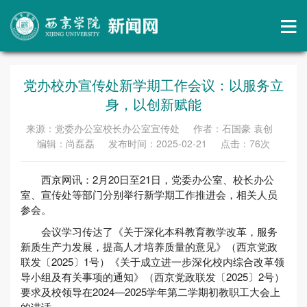
党办校办宣传处新学期工作会议：以服务立
身，以创新赋能
来源：党委办公室校长办公室宣传处 作者：石国豪 袁创
编辑：尚磊磊 发布时间：2025-02-21 点击：
76
次
西京网讯：2月20日至21日，党委办公室、校长办公
室、宣传处等部门分别举行新学期工作推进会，相关人员
参会。
会议学习传达了《关于深化本科教育教学改革，服务
新质生产力发展，提高人才培养质量的意见》（西京党政
联发〔2025〕1号）《关于成立进一步深化校内综合改革领
导小组及有关事项的通知》（西京党政联发〔2025〕2号）
要求及校领导在2024—2025学年第二学期初教职工大会上
的讲话。