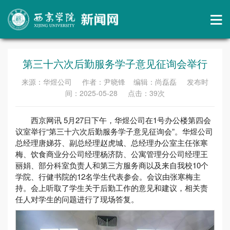
第三十六次后勤服务学子意见征询会举行
来源：华煜公司 作者：尹晓锋 编辑：尚磊磊 发布时
间：2025-05-28 点击：
39
次
西京网讯 5月27日下午，华煜公司在1号办公楼第四会
议室举行“第三十六次后勤服务学子意见征询会”。华煜公司
总经理唐娣芬、副总经理赵虎城、总经理办公室主任张寒
梅、饮食商业分公司经理杨济防、公寓管理分公司经理王
丽娟、部分科室负责人和第三方服务商以及来自我校10个
学院、行健书院的12名学生代表参会。会议由张寒梅主
持。会上听取了学生关于后勤工作的意见和建议，相关责
任人对学生的问题进行了现场答复。