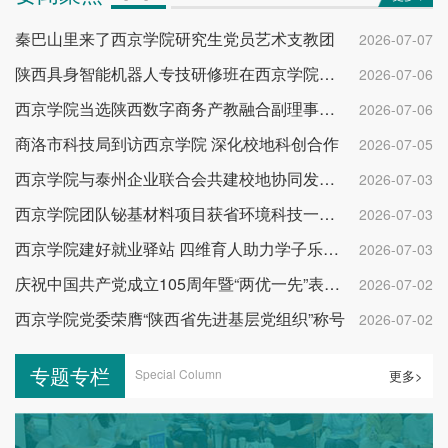
秦巴山里来了西京学院研究生党员艺术支教团
2026-07-07
陕西具身智能机器人专技研修班在西京学院开班
2026-07-06
西京学院当选陕西数字商务产教融合副理事长单位
2026-07-06
商洛市科技局到访西京学院 深化校地科创合作
2026-07-05
西京学院与泰州企业联合会共建校地协同发展平台
2026-07-03
西京学院团队铋基材料项目获省环境科技一等奖
2026-07-03
西京学院建好就业驿站 四维育人助力学子乐业成才
2026-07-03
庆祝中国共产党成立105周年暨“两优一先”表彰大会举行
2026-07-02
西京学院党委荣膺“陕西省先进基层党组织”称号
2026-07-02
专题专栏
Special Column
更多>