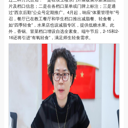
片及档口信息；二是在各档口菜单或门牌上标注；三是通
过“西京后勤”公众号定期推广。4月起，响应“体重管理年”号
召，餐厅已在教工餐厅和学生档口推出减脂餐、轻食餐，
如“四季轻食”，水果店也设减脂专区，提供低糖水果。此
外，香锅、冒菜档口增设自选全素食。端午节后，2-15和2-
16还将引进“有氧轻食”，满足师生轻食需求。