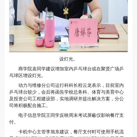
设灯光。
商学院袁同学建议增加室内乒乓球台或在聚贤广场乒
乓球区增设灯光。
动力与维修分公司运行科科长程云龙表示，目前室内
乒乓球台较少，会后将函告学校总务科、体育与美育中心
及投资公司工程建设部，实地调研并提出解决方案，分公
司将积极配合施工。
电子信息学院王同学反映周末考试屏蔽仪影响餐厅支
付。
卡机中心主管李旭东建议，餐厅支付时可使用手机流