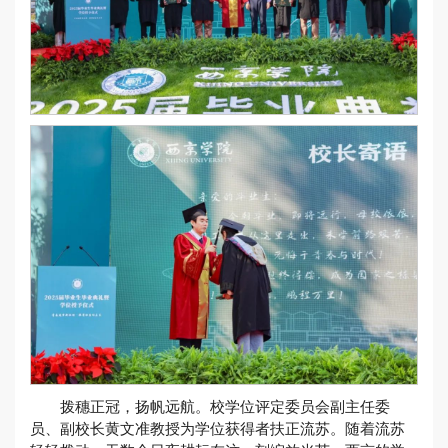
拨穗正冠，扬帆远航。校学位评定委员会副主任委
员、副校长黄文准教授为学位获得者扶正流苏。随着流苏