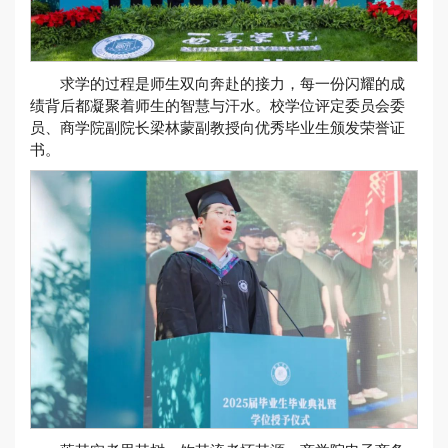
求学的过程是师生双向奔赴的接力，每一份闪耀的成
绩背后都凝聚着师生的智慧与汗水。校学位评定委员会委
员、商学院副院长梁林蒙副教授向优秀毕业生颁发荣誉证
书。