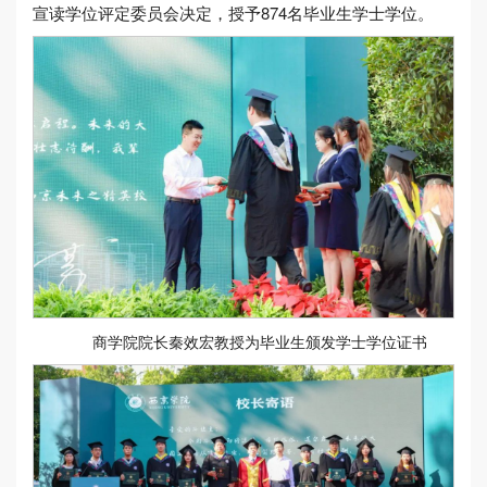
宣读学位评定委员会决定，授予874名毕业生学士学位。
商学院院长秦效宏教授为毕业生颁发学士学位证书