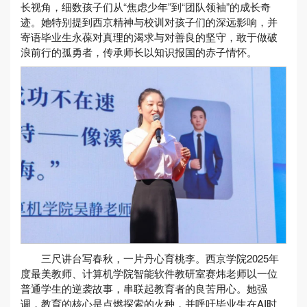
长视角，细数孩子们从“焦虑少年”到“团队领袖”的成长奇
迹。她特别提到西京精神与校训对孩子们的深远影响，并
寄语毕业生永葆对真理的渴求与对善良的坚守，敢于做破
浪前行的孤勇者，传承师长以知识报国的赤子情怀。
三尺讲台写春秋，一片丹心育桃李。西京学院2025年
度最美教师、计算机学院智能软件教研室赛炜老师以一位
普通学生的逆袭故事，串联起教育者的良苦用心。她强
调，教育的核心是点燃探索的火种，并呼吁毕业生在AI时