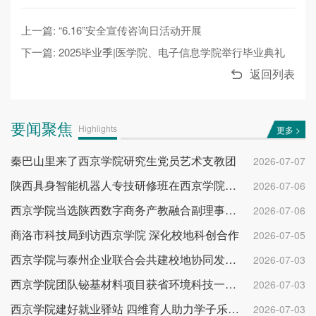
上一篇: “6.16”安全宣传咨询日活动开展
下一篇: 2025毕业季|医学院、电子信息学院举行毕业典礼
返回列表
要闻聚焦
Highlights
更多 >
秦巴山里来了西京学院研究生党员艺术支教团
2026-07-07
陕西具身智能机器人专技研修班在西京学院开班
2026-07-06
西京学院当选陕西数字商务产教融合副理事长单位
2026-07-06
商洛市科技局到访西京学院 深化校地科创合作
2026-07-05
西京学院与泰州企业联合会共建校地协同发展平台
2026-07-03
西京学院团队铋基材料项目获省环境科技一等奖
2026-07-03
西京学院建好就业驿站 四维育人助力学子乐业成才
2026-07-03