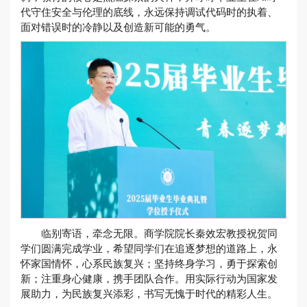
代守住安全与伦理的底线，永远保持调试代码时的执着、
面对错误时的冷静以及创造新可能的勇气。
临别寄语，牵念无限。商学院院长秦效宏教授祝贺同
学们圆满完成学业，希望同学们在追逐梦想的道路上，永
怀家国情怀，心系民族复兴；坚持终身学习，勇于探索创
新；注重身心健康，携手团队合作。用实际行动为国家发
展助力，为民族复兴添彩，书写无愧于时代的精彩人生。