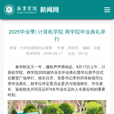
2025毕业季| 计算机学院 商学院毕业典礼举
行
来源：大学生新闻社记者部 作者：闭琼珏 编辑：吕钦
发布时间：2025-06-17 点击：
251
次
春华秋实又一年，骊歌声声再响起。6月17日上午，计
算机学院、商学院2025届毕业生毕业典礼暨学位授予仪式
在聚贤广场举行。校长任芳、党委书记李邦邦等校领导出
席毕业典礼，校学位评定委员会委员与现场师生、学生家
长、返校校友共同见证874名毕业生迈向人生新征程的重要
时刻。