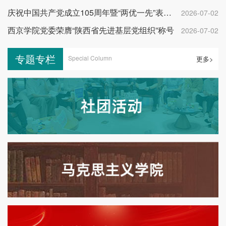
庆祝中国共产党成立105周年暨“两优一先”表彰大会举行
2026-07-02
西京学院党委荣膺“陕西省先进基层党组织”称号
2026-07-02
专题专栏
Special Column
更多>