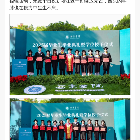
轻轻拨动，无数个日夜耕耘在这一刻绽放光芒，西京的学
脉也在接力中生生不息。