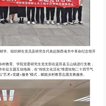
研学。组织师生党员及研究生代表赴陕西省关中革命纪念馆开
力乡村教育。学院党委研究生党支部在蓝田县玉山镇进行支教，
作长征主题互动地画，在“传统文化活化”维度绘制二十四节气
以“艺术+党建+服务”模式，赋能乡村教育志愿支教服务。