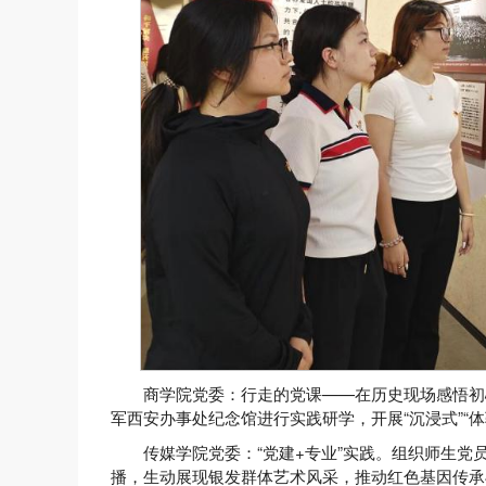
商学院党委：行走的党课——在历史现场感悟初
军西安办事处纪念馆进行实践研学，开展“沉浸式”“体
传媒学院党委：“党建+专业”实践。组织师生
播，生动展现银发群体艺术风采，推动红色基因传承