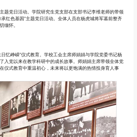
主题党日活动。学院研究生党支部在支部书记李维老师的带领
传承红色基因”主题党日活动。全体人员在杨虎城将军墓前整齐
切缅怀。
生日忆峥嵘”仪式教育。学校工会主席师娟娟与学院党委书记杨
了入党以来在教学科研中的成长故事。师娟娟主席带领全体党
在仪式教育中重温初心，未来将以更饱满的热情投身育人事