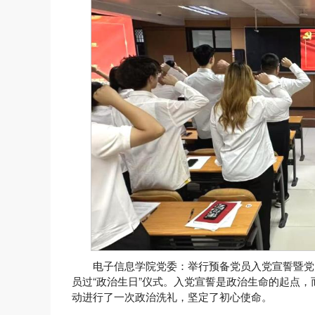
电子信息学院党委：举行预备党员入党宣誓暨党员
员过“政治生日”仪式。入党宣誓是政治生命的起点，
动进行了一次政治洗礼，坚定了初心使命。