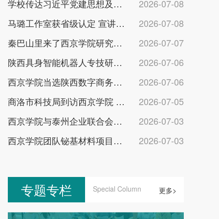
学校传达习近平党建思想及全省高校党建会议精神
2026-07-08
马璐工作室获省级认定 宣讲团入选全国实践团队
2026-07-08
秦巴山里来了西京学院研究生党员艺术支教团
2026-07-07
陕西具身智能机器人专技研修班在西京学院开班
2026-07-06
西京学院当选陕西数字商务产教融合副理事长单位
2026-07-06
商洛市科技局到访西京学院 深化校地科创合作
2026-07-05
西京学院与泰州企业联合会共建校地协同发展平台
2026-07-03
西京学院团队铋基材料项目获省环境科技一等奖
2026-07-03
专题专栏
Special Column
更多>