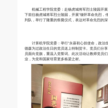
机械工程学院党委：赴杨虎城将军烈士陵园开展
下前往杨虎城将军烈士陵园，开展“缅怀革命先烈，
列队，举行了隆重的祭奠仪式，表达对革命先烈的深
计算机学院党委：举行“永葆初心担使命，政治
德森为过政治生日的党员送上特制贺卡。党员们分享
员面向党旗，重温入党誓词。此次活动让教师党员们
业，为党和国家培育更多栋梁之材。