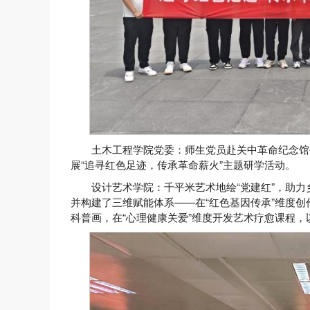
土木工程学院党委：师生党员赴关中革命纪念馆
展“追寻红色足迹，传承革命薪火”主题研学活动。
设计艺术学院：千平米艺术地绘“党建红”，助
并构建了三维赋能体系——在“红色基因传承”维度创
科普画，在“心理健康关爱”维度开发艺术疗愈课程，