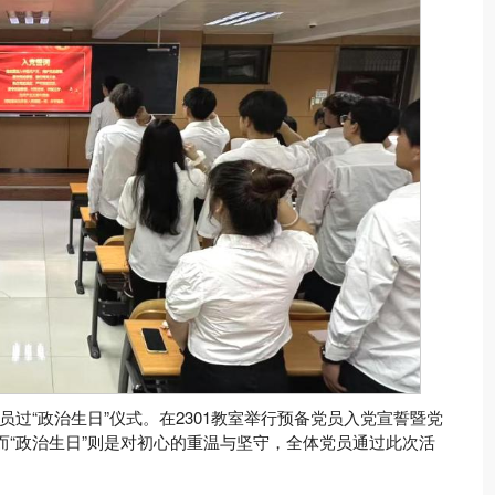
过“政治生日”仪式。在2301教室举行预备党员入党宣誓暨党
而
“政治生日”
则是对初心的重温与坚守，全体党员通过此次活