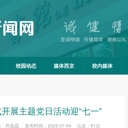
校园动态
媒体西京
校内媒体
开展主题党日活动迎“七一”
磊磊 发布时间：2025-07-04 点击：
51
次