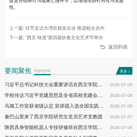
设置分组研讨与成果汇报环节，以增强培训针对性与实效
性。
上一篇: 任芳走访大湾区校友企业 推进校企合作
下一篇: “西京·味道”第四届饮食文化艺术节举办
返回列表
要闻聚焦
Highlights
更多 >
习近平总书记科技大会重要讲话在西京学院反响热烈
2026-07-09
学校传达习近平党建思想及全省高校党建会议精神
2026-07-08
马璐工作室获省级认定 宣讲团入选全国实践团队
2026-07-08
秦巴山里来了西京学院研究生党员艺术支教团
2026-07-07
陕西具身智能机器人专技研修班在西京学院开班
2026-07-06