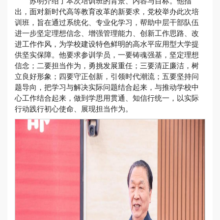
苏明介绍了本次培训班的背景、内容与目标。他指
出，面对新时代高等教育改革的新要求，党校举办此次培
训班，旨在通过系统化、专业化学习，帮助中层干部队伍
进一步坚定理想信念、增强管理能力、创新工作思路、改
进工作作风，为学校建设特色鲜明的高水平应用型大学提
供坚实保障。他要求参训学员，一要铸魂强基，坚定理想
信念；二要担当作为，勇挑发展重任；三要清正廉洁，树
立良好形象；四要守正创新，引领时代潮流；五要坚持问
题导向，把学习与解决实际问题结合起来，与推动学校中
心工作结合起来，做到学思用贯通、知信行统一，以实际
行动践行初心使命、展现担当作为。