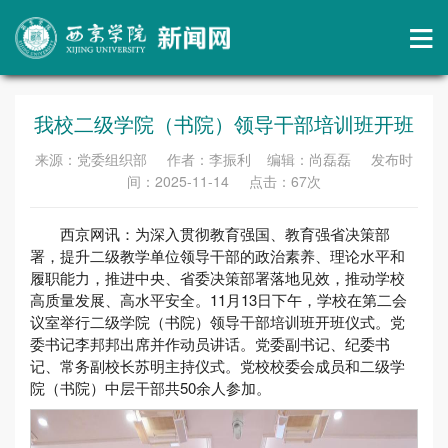
我校二级学院（书院）领导干部培训班开班
来源：党委组织部 作者：李振利 编辑：尚磊磊 发布时
间：2025-11-14 点击：
67
次
西京网讯：为深入贯彻教育强国、教育强省决策部
署，提升二级教学单位领导干部的政治素养、理论水平和
履职能力，推进中央、省委决策部署落地见效，推动学校
高质量发展、高水平安全。11月13日下午，学校在第二会
议室举行二级学院（书院）领导干部培训班开班仪式。党
委书记李邦邦出席并作动员讲话。党委副书记、纪委书
记、常务副校长苏明主持仪式。党校校委会成员和二级学
院（书院）中层干部共50余人参加。