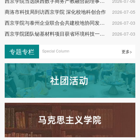
西京学院当选陕西数字商务产教融合副理事长单位
2026-07-06
商洛市科技局到访西京学院 深化校地科创合作
2026-07-05
西京学院与泰州企业联合会共建校地协同发展平台
2026-07-03
西京学院团队铋基材料项目获省环境科技一等奖
2026-07-03
专题专栏
Special Column
更多>