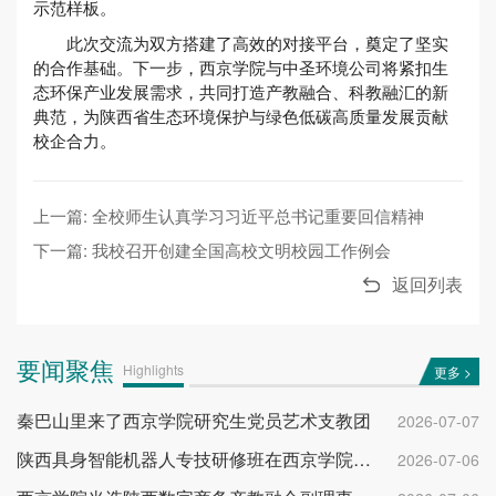
示范样板。
此次交流为双方搭建了高效的对接平台，奠定了坚实
的合作基础。下一步，西京学院与中圣环境公司将紧扣生
态环保产业发展需求，共同打造产教融合、科教融汇的新
典范，为陕西省生态环境保护与绿色低碳高质量发展贡献
校企合力。
上一篇: 全校师生认真学习习近平总书记重要回信精神
下一篇: 我校召开创建全国高校文明校园工作例会
返回列表
要闻聚焦
Highlights
更多 >
秦巴山里来了西京学院研究生党员艺术支教团
2026-07-07
陕西具身智能机器人专技研修班在西京学院开班
2026-07-06