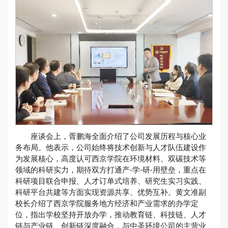
座谈会上，胥鹏海全面介绍了公司发展历程与核心业
务布局。他表示，公司始终将技术创新与人才队伍建设作
为发展核心，高度认可西京学院在环境材料、双碳技术等
领域的科研实力，期待双方打通产-学-研-用壁垒，重点在
科研项目联合申报、人才订单式培养、研究生实习实践、
科研平台共建等方面实现资源共享、优势互补。黄文准副
校长介绍了西京学院服务地方经济和产业需求的办学定
位，指出学校坚持开放办学，推动教育链、科技链、人才
链与产业链、创新链深度融合，与中圣环境公司的主营业