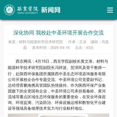
深化协同 我校赴中圣环境开展合作交流
来源：材料与能源科学技术研究院 作者：王冰 编辑：尚磊
磊 发布时间：2026-04-16 点击：
43
次
西京网讯：4月15日，西京学院副校长黄文准、
材料与
及骨干教师一
能源科学技术研究院副院长冯祥波、贺泽民
行，赴陕西环保集团所属陕西中圣生态环境咨询服务有限
公司开展校企合作专题交流。中圣环境公司党委副书记、
总经理胥鹏海携高管团队热情接待。作为陕西环保产业集
团旗下的全资国有企业，中圣环境公司承担着秦岭、黄河
流域等重点区域生态环保服务的重要使命，在安全环保咨
询、环境监测、污染防治、环保设施运维和数智化平台建
设等领域具备雄厚技术实力与行业标杆地位。