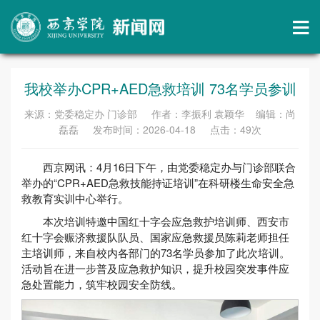
我校举办CPR+AED急救培训 73名学员参训
来源：党委稳定办 门诊部 作者：李振利 袁颖华 编辑：尚
磊磊 发布时间：2026-04-18 点击：
49
次
西京网讯：4月16日下午，由党委稳定办与门诊部联合
举办的“CPR+AED急救技能持证培训”在科研楼生命安全急
救教育实训中心举行。
本次培训特邀中国红十字会应急救护培训师、西安市
红十字会赈济救援队队员、国家应急救援员陈莉老师担任
主培训师，来自校内各部门的73名学员参加了此次培训。
活动旨在进一步普及应急救护知识，提升校园突发事件应
急处置能力，筑牢校园安全防线。