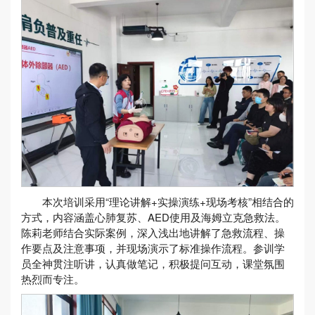
本次培训采用“理论讲解+实操演练+现场考核”相结合的
方式，内容涵盖心肺复苏、AED使用及海姆立克急救法。
陈莉老师结合实际案例，深入浅出地讲解了急救流程、操
作要点及注意事项，并现场演示了标准操作流程。参训学
员全神贯注听讲，认真做笔记，积极提问互动，课堂氛围
热烈而专注。