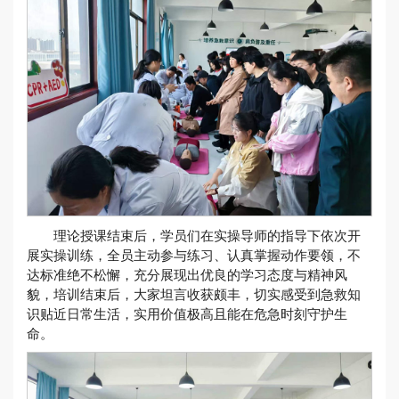
理论授课结束后，学员们在实操导师的指导下依次开
展实操训练，全员主动参与练习、认真掌握动作要领，不
达标准绝不松懈，充分展现出优良的学习态度与精神风
貌，培训结束后，大家坦言收获颇丰，切实感受到急救知
识贴近日常生活，实用价值极高且能在危急时刻守护生
命。