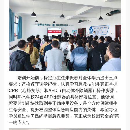
培训开始前，稳定办主任朱振春对全体学员提出三点
要求：严格遵守课堂纪律，认真学习急救技能并真正掌握
CPR（心肺复苏）和AED（自动体外除颤器）操作步骤，
同时熟悉学校24台AED除颤器的具体部署位置。他强调，
紧要时刻能快速取到并正确使用设备，是全方位保障师生
生命安全、提升校园整体应急响应能力的关键，希望每位
学员通过学习熟练掌握急救要领，真正成为校园安全的“第
一响应人”。