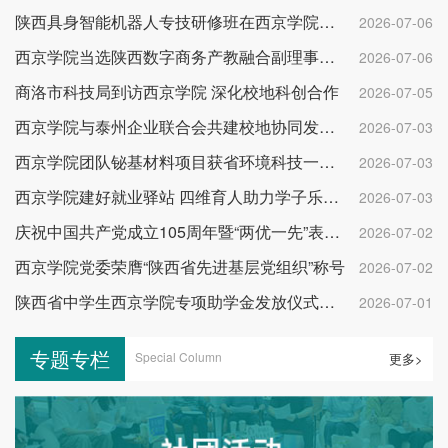
陕西具身智能机器人专技研修班在西京学院开班
2026-07-06
西京学院当选陕西数字商务产教融合副理事长单位
2026-07-06
商洛市科技局到访西京学院 深化校地科创合作
2026-07-05
西京学院与泰州企业联合会共建校地协同发展平台
2026-07-03
西京学院团队铋基材料项目获省环境科技一等奖
2026-07-03
西京学院建好就业驿站 四维育人助力学子乐业成才
2026-07-03
庆祝中国共产党成立105周年暨“两优一先”表彰大会举行
2026-07-02
西京学院党委荣膺“陕西省先进基层党组织”称号
2026-07-02
陕西省中学生西京学院专项助学金发放仪式举行
2026-07-01
专题专栏
Special Column
更多>