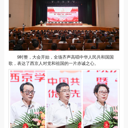
9时整，大会开始，全场齐声高唱中华人民共和国国
歌，表达了西京人对党和祖国的一片赤诚之心。