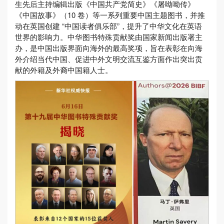
生先后主持编辑出版《中国共产党简史》《屠呦呦传》
《中国故事》（10 卷）等一系列重要中国主题图书，并推
动在英国创建 “中国读者俱乐部”，提升了中华文化在英语
世界的影响力。中华图书特殊贡献奖由国家新闻出版署主
办，是中国出版界面向海外的最高奖项，旨在表彰在向海
外介绍当代中国、促进中外文明交流互鉴方面作出突出贡
献的外籍及外裔中国籍人士。