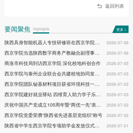
返回列表
要闻聚焦
Highlights
更多 >
陕西具身智能机器人专技研修班在西京学院开班
2026-07-06
西京学院当选陕西数字商务产教融合副理事长单位
2026-07-06
商洛市科技局到访西京学院 深化校地科创合作
2026-07-05
西京学院与泰州企业联合会共建校地协同发展平台
2026-07-03
西京学院团队铋基材料项目获省环境科技一等奖
2026-07-03
西京学院建好就业驿站 四维育人助力学子乐业成才
2026-07-03
庆祝中国共产党成立105周年暨“两优一先”表彰大会举行
2026-07-02
西京学院党委荣膺“陕西省先进基层党组织”称号
2026-07-02
陕西省中学生西京学院专项助学金发放仪式举行
2026-07-01