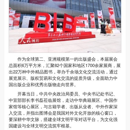
作为全球第二、亚洲规模第一的出版盛会，本届展会
总面积6万平方米，汇聚82个国家和地区1700余家展商，展
出22万种中外精品图书，举办千余场文化交流活动，通过
展览展示、版权贸易和文化交流的提质升级，全面助力中
国出版企业和优秀出版物走向世界。
开幕当日，中共中央政治局委员、中央书记处书记、
中宣部部长李书磊莅临展馆，走访中华典籍展区、中国作
家馆等核心展区，与古籍学者、出版从业者、中外作家深
入交流，并指出图博会是我国对外文化开放的核心窗口，
要深耕中华文脉，搭建全球文明平等对话平台，为文化强
国建设与全球文明交流筑牢根基。