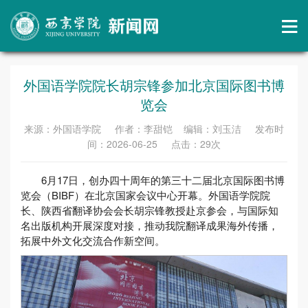
外国语学院院长胡宗锋参加北京国际图书博
览会
来源：外国语学院 作者：李甜铠 编辑：刘玉洁 发布时
间：2026-06-25 点击：
29
次
6月17日，创办四十周年的第三十二届北京国际图书博
览会（BIBF）在北京国家会议中心开幕。外国语学院院
长、陕西省翻译协会会长胡宗锋教授赴京参会，与国际知
名出版机构开展深度对接，推动我院翻译成果海外传播，
拓展中外文化交流合作新空间。