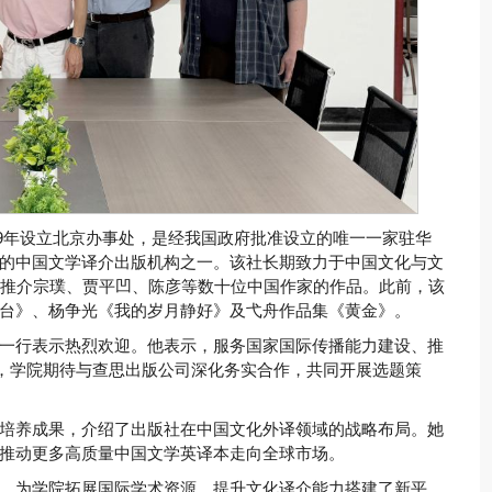
989年设立北京办事处，是经我国政府批准设立的唯一一家驻华
的中国文学译介出版机构之一。该社长期致力于中国文化与文
界推介宗璞、贾平凹、陈彦等数十位中国作家的作品。此前，该
台》、杨争光《我的岁月静好》及弋舟作品集《黄金》。
一行表示热烈欢迎。他表示，服务国家国际传播能力建设、推
命，学院期待与查思出版公司深化务实合作，共同开展选题策
培养成果，介绍了出版社在中国文化外译领域的战略布局。她
推动更多高质量中国文学英译本走向全球市场。
，为学院拓展国际学术资源、提升文化译介能力搭建了新平