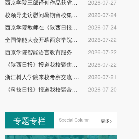
西京学院三部译创作品获省级扶持项目立项
2026-07-27
校领导走访慰问暑期留校集训备赛学生
2026-07-24
西京学院教师在《陕西日报》发文建言未来产业布局
2026-07-24
全国储能大会开幕西京学院报告纳米酶催化进展
2026-07-22
西京学院智能语言教育服务产业学院揭牌成立
2026-07-22
《陕西日报》报道我校聚焦就业育人彰显办学担当
2026-07-22
浙江树人学院来校考察交流 共议学科发展
2026-07-21
《科技日报》报道我校聚合物智能实验室创新成果
2026-07-20
专题专栏
Special Column
更多>