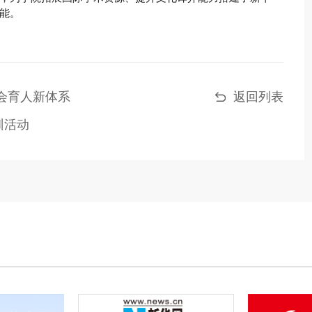
能。
班会育人新体系
返回列表
训活动