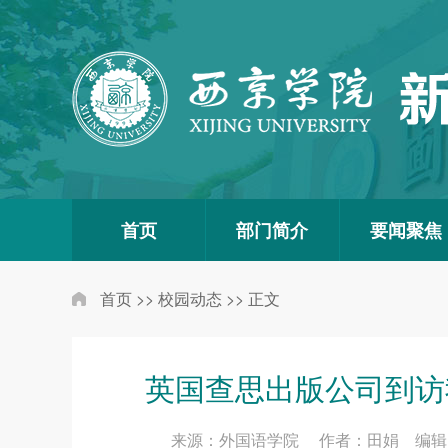
首页
部门简介
要闻聚焦
首页
>>
校园动态
>>
正文
英国查思出版公司到访
来源：外国语学院 作者：田娟 编辑：刘