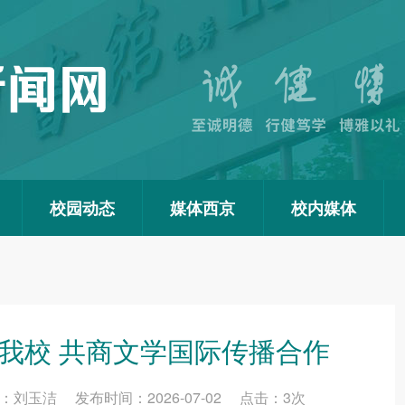
校园动态
媒体西京
校内媒体
我校 共商文学国际传播合作
玉洁 发布时间：2026-07-02 点击：
3
次