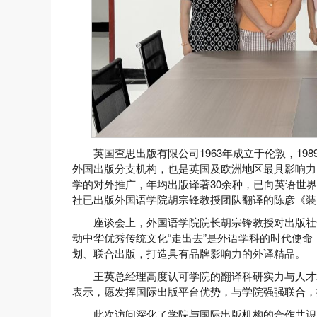
英国查思出版有限公司1963年成立于伦敦，1
外国出版分支机构，也是英国及欧洲地区最具影响力
学的对外推广，年均出版译著30余种，已向英语世
社已出版
外国语学院
胡宗锋教授团队翻译的陈彦《装
座谈会上，
外国语学院
院长胡宗锋教授对出版社
动中华优秀传统文化“走出去”是外语学科的时代使
划、联合出版，打造具有品牌影响力的外译精品。
王英总经理高度认可学院的翻译科研实力与人才
表示，愿发挥国际出版平台优势，与学院强强联合，
此次访问深化了学院与国际出版机构的合作共识