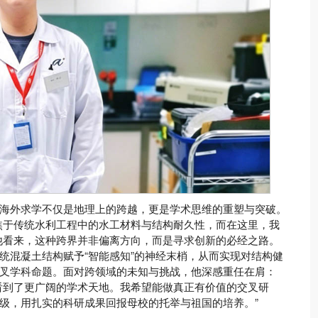
海外求学不仅是地理上的跨越，更是学术思维的重塑与突破。
焦于传统水利工程中的水工材料与结构耐久性，而在这里，我
他看来，这种跨界并非偏离方向，而是寻求创新的必经之路。
统混凝土结构赋予“智能感知”的神经末梢，从而实现对结构健
叉学科命题。面对跨领域的未知与挑战，他深感重任在肩：
看到了更广阔的学术天地。我希望能做真正有价值的交叉研
级，用扎实的科研成果回报母校的托举与祖国的培养。”