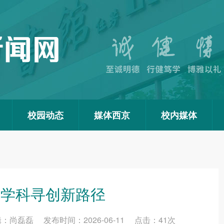
校园动态
媒体西京
校内媒体
叉学科寻创新路径
磊磊 发布时间：2026-06-11 点击：
41
次