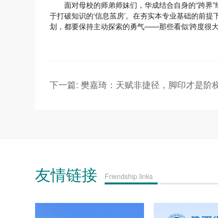
面对母校的师弟师妹们，华成结合自身的“跨界
于打破知识的‘信息茧房’。在夯实本专业基础的前
划，都要保持主动探索的勇气——那些看似‘跨度很大
下一篇: 樊嘉琦：天赋非捷径，脚印才是阶
友情链接
Friendship links