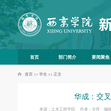
首页
部门简介
要闻聚焦
首页
>>
学生
>>
正文
华成：交
来源：土木工程学院 作者：仝宵 编辑：尚