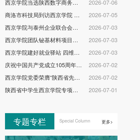
西京学院当选陕西数字商务产教融合副理事长单位
2026-07-06
商洛市科技局到访西京学院 深化校地科创合作
2026-07-05
西京学院与泰州企业联合会共建校地协同发展平台
2026-07-03
西京学院团队铋基材料项目获省环境科技一等奖
2026-07-03
西京学院建好就业驿站 四维育人助力学子乐业成才
2026-07-03
庆祝中国共产党成立105周年暨“两优一先”表彰大会举行
2026-07-02
西京学院党委荣膺“陕西省先进基层党组织”称号
2026-07-02
陕西省中学生西京学院专项助学金发放仪式举行
2026-07-01
专题专栏
Special Column
更多>