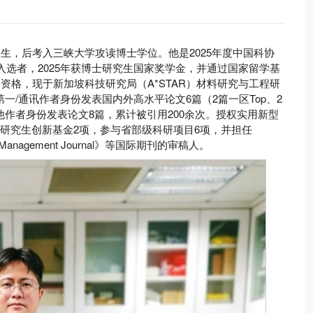
业生，后考入三峡大学攻读博士学位。他是2025年度中国科协
入选者，2025年获博士研究生国家奖学金，并通过国家留学基
资格，现于新加坡科技研究局（A*STAR）材料研究与工程研
一/通讯作者身份发表国内外高水平论文6篇（2篇一区Top、2
其他作者身份发表论文8篇，累计被引用200余次。授权实用新型
持研究生创新基金2项，参与省部级科研项目6项，并担任
 and Management Journal》等国际期刊的审稿人。