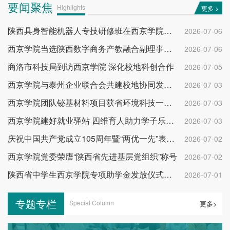
要闻聚焦
Highlights
更多 >
陕西具身智能机器人专技研修班在西京学院开班
2026-07-06
西京学院当选陕西数字商务产教融合副理事长单位
2026-07-06
商洛市科技局到访西京学院 深化校地科创合作
2026-07-05
西京学院与泰州企业联合会共建校地协同发展平台
2026-07-03
西京学院团队铋基材料项目获省环境科技一等奖
2026-07-03
西京学院建好就业驿站 四维育人助力学子乐业成才
2026-07-03
庆祝中国共产党成立105周年暨“两优一先”表彰大会举行
2026-07-02
西京学院党委荣膺“陕西省先进基层党组织”称号
2026-07-02
陕西省中学生西京学院专项助学金发放仪式举行
2026-07-01
专题专栏
Special Column
更多>