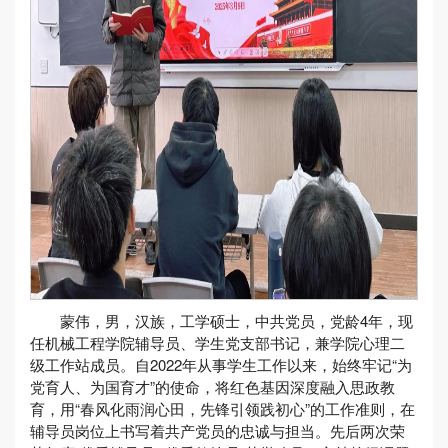
蒙伟，男，汉族，工学硕士，中共党员，党龄4年，现
任机械工程学院辅导员、学生党支部书记，兼学院心理二
级工作站成员。自2022年从事学生工作以来，始终牢记“为
党育人、为国育才”的使命，将红色基因深度融入思政教
育，用“春风化雨润心田，先锋引领践初心”的工作准则，在
辅导员岗位上书写着共产党员的忠诚与担当。先后两次荣