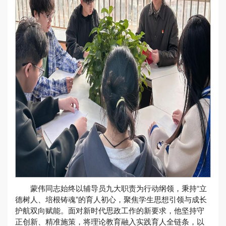
蒙伟同志始终以辅导员九大职责为行动纲领，秉持“立
德树人、培根铸魂”的育人初心，聚焦学生思想引领与成长
护航双向赋能。面对新时代思政工作的新要求，他坚持守
正创新、精准施策，将理论教育融入实践育人全链条，以