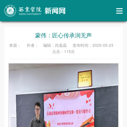
蒙伟：匠心传承润无声
来源： 作者： 编辑：尚磊磊 发布时间：2025-05-23
点击：
115
次