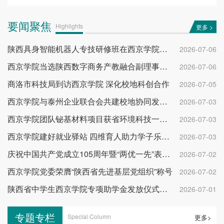
要闻聚焦
Highlights
更多 >
陕西具身智能机器人专技研修班在西京学院开班
2026-07-06
西京学院当选陕西数字商务产教融合副理事长单位
2026-07-06
商洛市科技局到访西京学院 深化校地科创合作
2026-07-05
西京学院与泰州企业联合会共建校地协同发展平台
2026-07-03
西京学院团队铋基材料项目获省环境科技一等奖
2026-07-03
西京学院建好就业驿站 四维育人助力学子乐业成才
2026-07-03
庆祝中国共产党成立105周年暨“两优一先”表彰大会举行
2026-07-02
西京学院党委荣膺“陕西省先进基层党组织”称号
2026-07-02
陕西省中学生西京学院专项助学金发放仪式举行
2026-07-01
专题专栏
Special Column
更多>