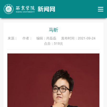
马昕
来源： 作者： 编辑：尚磊磊 发布时间：2021-09-24
点击：
519
次