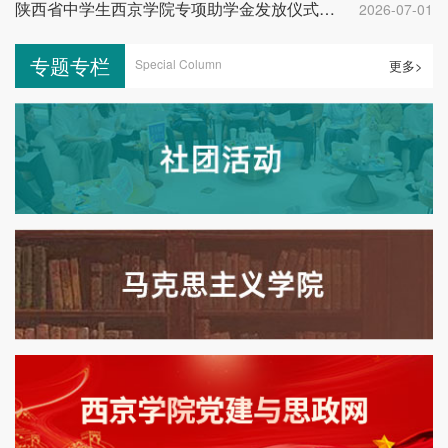
陕西省中学生西京学院专项助学金发放仪式举行
2026-07-01
专题专栏
Special Column
更多>