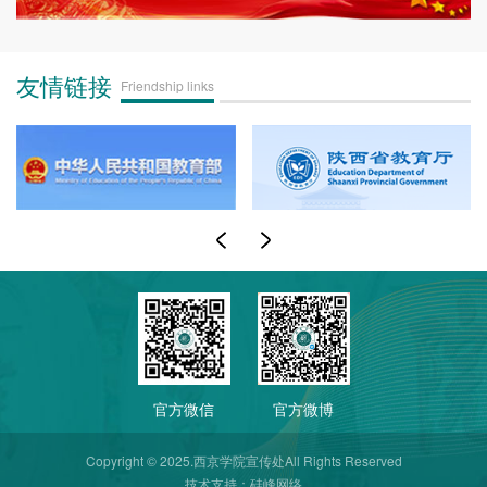
友情链接
Friendship links
官方微信
官方微博
Copyright © 2025.西京学院宣传处All Rights Reserved
技术支持：
硅峰网络