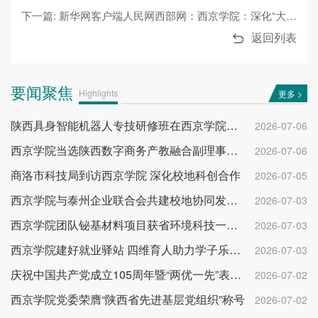
下一篇: 新华网客户端人民网西部网：西京学院：深化“大思政课”建设 创新协同育人格局
返回列表
要闻聚焦
Highlights
更多 >
陕西具身智能机器人专技研修班在西京学院开班
2026-07-06
西京学院当选陕西数字商务产教融合副理事长单位
2026-07-06
商洛市科技局到访西京学院 深化校地科创合作
2026-07-05
西京学院与泰州企业联合会共建校地协同发展平台
2026-07-03
西京学院团队铋基材料项目获省环境科技一等奖
2026-07-03
西京学院建好就业驿站 四维育人助力学子乐业成才
2026-07-03
庆祝中国共产党成立105周年暨“两优一先”表彰大会举行
2026-07-02
西京学院党委荣膺“陕西省先进基层党组织”称号
2026-07-02