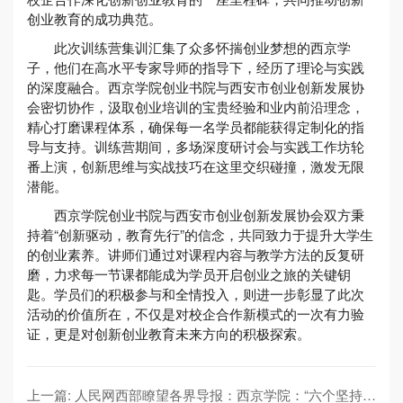
创业教育的成功典范。
此次训练营集训汇集了众多怀揣创业梦想的西京学
子，他们在高水平专家导师的指导下，经历了理论与实践
的深度融合。西京学院创业书院与西安市创业创新发展协
会密切协作，汲取创业培训的宝贵经验和业内前沿理念，
精心打磨课程体系，确保每一名学员都能获得定制化的指
导与支持。训练营期间，多场深度研讨会与实践工作坊轮
番上演，创新思维与实战技巧在这里交织碰撞，激发无限
潜能。
西京学院创业书院与西安市创业创新发展协会双方秉
持着“创新驱动，教育先行”的信念，共同致力于提升大学生
的创业素养。讲师们通过对课程内容与教学方法的反复研
磨，力求每一节课都能成为学员开启创业之旅的关键钥
匙。学员们的积极参与和全情投入，则进一步彰显了此次
活动的价值所在，不仅是对校企合作新模式的一次有力验
证，更是对创新创业教育未来方向的积极探索。
上一篇: 人民网西部瞭望各界导报：西京学院：“六个坚持”筑牢校园安全防线