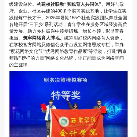
级建设单位。
构建校社联动“实践育人共同体”
。用好与政
府、企业、社区共建的400多个实习实践基地，让学生在实
践锻炼中长才干。2025年暑期155个社会实践团队奔赴全国
各地开展“三下乡”系列活动，青年学生在服务区域经济高质
量发展、助力乡村振兴中接受锻炼、增长本领，彰显青春
担当。
筑牢网络育人阵地。
统筹用好校内网络育人资源，
在学校官方网站及微信公众平台设立网络思政专栏，举办
“樱花网络文化节”“优秀网络教育作品展”等活动，打造“西京
师话”“榜样的力量”网络文化品牌，让正能量成为网络空间
的主旋律。