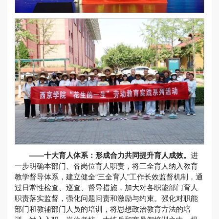
——十大育人体系：形成合力共同提升育人成效。
进
一步明确本部门、各岗位育人职责，将三全育人纳入教育
教学督导体系，建立健全“三全育人”工作长效监督机制，通
过日常性检查、巡查、督导措施，加大对各职能部门育人
职责落实监督，强化问题问责和激励与约束。强化对职能
部门和教辅部门人员的培训，将思想政治教育方法的培