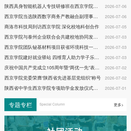
陕西具身智能机器人专技研修班在西京学院开班
2026-07-06
西京学院当选陕西数字商务产教融合副理事长单位
2026-07-06
商洛市科技局到访西京学院 深化校地科创合作
2026-07-05
西京学院与泰州企业联合会共建校地协同发展平台
2026-07-03
西京学院团队铋基材料项目获省环境科技一等奖
2026-07-03
西京学院建好就业驿站 四维育人助力学子乐业成才
2026-07-03
庆祝中国共产党成立105周年暨“两优一先”表彰大会举行
2026-07-02
西京学院党委荣膺“陕西省先进基层党组织”称号
2026-07-02
陕西省中学生西京学院专项助学金发放仪式举行
2026-07-01
专题专栏
Special Column
更多>