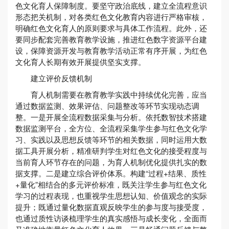
色文化育人保障制度。要坚守政治底线，建立全流程意识
形态把关机制，对各类红色文化教育内容进行严格审核，
明确红色文化育人的原则要求与具体工作流程。此外，还
要同步配套完善教育教学设施，推进红色数字资源平台建
设，保障资源开发与教育教学活动正常有序开展，为红色
文化育人长期有效开展提供坚实支撑。
建立评价反馈机制
育人机制需要在教育教学实践中持续优化完善，应当
通过数据监测、效果评估、问题整改等环节实现动态调
整。一是开展全流程数据采集与分析。依托数智技术搭建
数据监测平台，全方位、全流程采集学生参与红色文化学
习、实践以及思想反馈等环节的相关数据，同时运用大数
据工具开展分析，精准研判学生对红色文化的接受程度与
当前育人环节存在的问题，为育人机制优化提供扎实的数
据支撑。二是建立综合评价体系。构建“过程+结果、质性
+量化”相结合的多元评价标准，既关注学生参与红色文化
学习的过程表现，也重视学生思想认知、价值观念的实际
提升；既通过量化数据直观反映学生的参与度与接受度，
也通过质性访谈梳理学生的真实感悟与成长变化，全面而