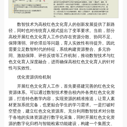
数智技术为高校红色文化育人的创新发展提供了新路
径，同时也对传统育人模式提出了变革要求。当前，部分
高校开展红色文化育人工作仍存在资源分散、协同不足、
保障薄弱、评价滞后等问题，育人实效性有待提升。因此
需要立足数智时代的特征，系统构建资源整合、多元协
同、激励保障、评价反馈等工作机制，推动数智技术与红
色文化育人深度融合，进而确保高校红色文化育人的针对
性与实效性。
优化资源供给机制
开展红色文化育人工作，首先要搭建完善的红色文化
资源体系。可以通过数智技术整合校内外各类红色文化资
源，打造特色教学内容，实现资源的精准推送，让育人素
材更加系统完备，也更贴合学生的学习需求。一是打破时
空壁垒，建立红色文化资源库。充分利用数智技术对分散
于各地的实体资源进行数字化采集，同时开展红色文化资
源的数字化归档与智能检索功能建设，构建一个集图文、