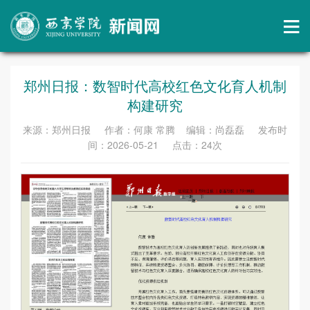
郑州日报：数智时代高校红色文化育人机制
构建研究
来源：郑州日报 作者：何康 常腾 编辑：尚磊磊 发布时
间：2026-05-21 点击：
24
次