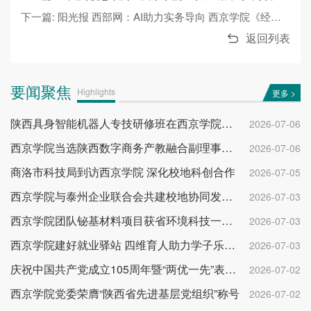
下一篇: 阳光报 西部网：AI助力实务导向 西京学院《经济法》课改成效显著
返回列表
要闻聚焦
Highlights
更多 >
陕西具身智能机器人专技研修班在西京学院开班
2026-07-06
西京学院当选陕西数字商务产教融合副理事长单位
2026-07-06
商洛市科技局到访西京学院 深化校地科创合作
2026-07-05
西京学院与泰州企业联合会共建校地协同发展平台
2026-07-03
西京学院团队铋基材料项目获省环境科技一等奖
2026-07-03
西京学院建好就业驿站 四维育人助力学子乐业成才
2026-07-03
庆祝中国共产党成立105周年暨“两优一先”表彰大会举行
2026-07-02
西京学院党委荣膺“陕西省先进基层党组织”称号
2026-07-02