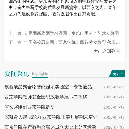
加昂扬的斗志、更加务实的作风投入到学校建设与发展之
中，奋力书写学校高质量发展新篇章，以西京之为、青年
之力为建设教育强国、教育强省作出西京贡献。
上一篇: 人民网新华网学习强国：秦巴山里来了艺术支教团
下一篇: 全国高校思政网：西京学院：践行劳动教育 落实立德树人
返回列表
要闻聚焦
Highlights
更多 >
陕西液晶聚合物智能显示实验室：专攻液晶调光赛道
2026-07-20
西京学院教师获全国思政教学展示二等奖
2026-07-17
省长赵刚到西京学院调研
2026-07-17
深耕育人履职能力 西京学院扎实开展期末培训
2026-07-17
西京学院在产教融合联盟成立大会上分享经验
2026-07-17