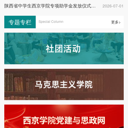
陕西省中学生西京学院专项助学金发放仪式举行
2026-07-01
专题专栏
Special Column
更多>