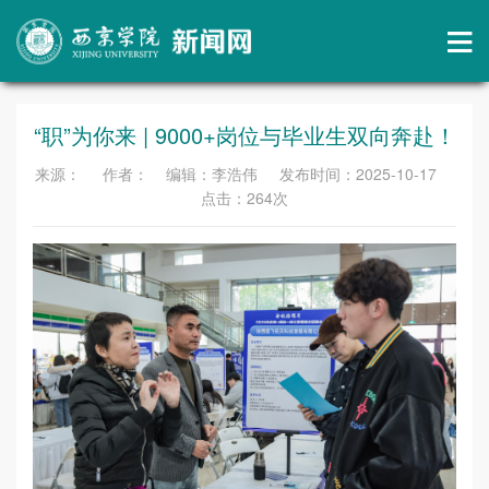
“职”为你来 | 9000+岗位与毕业生双向奔赴！
来源： 作者： 编辑：李浩伟 发布时间：2025-10-17
点击：
264
次