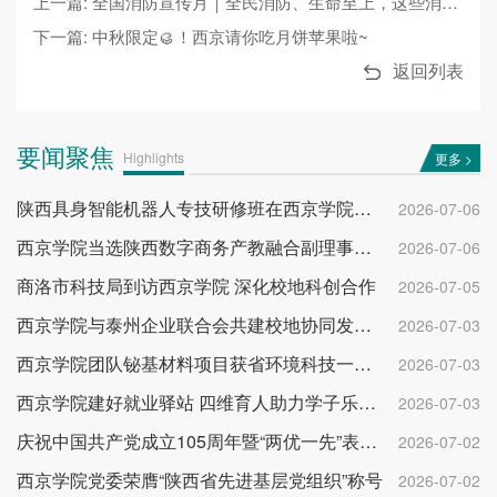
上一篇: 全国消防宣传月｜全民消防、生命至上，这些消防安全知识要记牢！
下一篇: 中秋限定🥮！西京请你吃月饼苹果啦~
返回列表
要闻聚焦
Highlights
更多 >
陕西具身智能机器人专技研修班在西京学院开班
2026-07-06
西京学院当选陕西数字商务产教融合副理事长单位
2026-07-06
商洛市科技局到访西京学院 深化校地科创合作
2026-07-05
西京学院与泰州企业联合会共建校地协同发展平台
2026-07-03
西京学院团队铋基材料项目获省环境科技一等奖
2026-07-03
西京学院建好就业驿站 四维育人助力学子乐业成才
2026-07-03
庆祝中国共产党成立105周年暨“两优一先”表彰大会举行
2026-07-02
西京学院党委荣膺“陕西省先进基层党组织”称号
2026-07-02