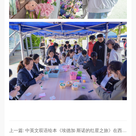
上一篇: 中英文双语绘本《埃德加·斯诺的红星之旅》在西京首发