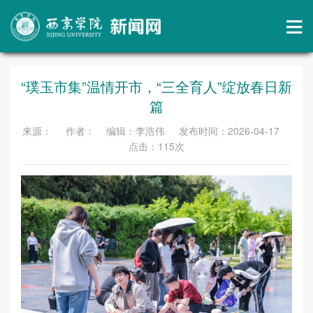
“璞玉市集”温情开市，“三全育人”绽放春日新
篇
来源： 作者： 编辑：李浩伟 发布时间：2026-04-17
点击：
115
次