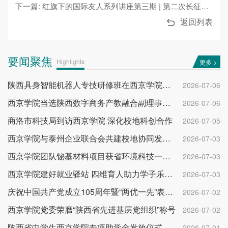
下一篇: 红旗下的国际友人系列讲座第三期 | 第二次长征：一个美国人眼中的中国巨变
返回列表
要闻聚焦
Highlights
更多 >
陕西具身智能机器人专技研修班在西京学院开班
2026-07-06
西京学院当选陕西数字商务产教融合副理事长单位
2026-07-06
商洛市科技局到访西京学院 深化校地科创合作
2026-07-05
西京学院与泰州企业联合会共建校地协同发展平台
2026-07-03
西京学院团队铋基材料项目获省环境科技一等奖
2026-07-03
西京学院建好就业驿站 四维育人助力学子乐业成才
2026-07-03
庆祝中国共产党成立105周年暨“两优一先”表彰大会举行
2026-07-02
西京学院党委荣膺“陕西省先进基层党组织”称号
2026-07-02
陕西省中学生西京学院专项助学金发放仪式举行
2026-07-01