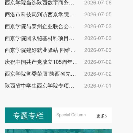
西京学院当选陕西数字商务产教融合副理事长单位
2026-07-06
商洛市科技局到访西京学院 深化校地科创合作
2026-07-05
西京学院与泰州企业联合会共建校地协同发展平台
2026-07-03
西京学院团队铋基材料项目获省环境科技一等奖
2026-07-03
西京学院建好就业驿站 四维育人助力学子乐业成才
2026-07-03
庆祝中国共产党成立105周年暨“两优一先”表彰大会举行
2026-07-02
西京学院党委荣膺“陕西省先进基层党组织”称号
2026-07-02
陕西省中学生西京学院专项助学金发放仪式举行
2026-07-01
专题专栏
Special Column
更多>