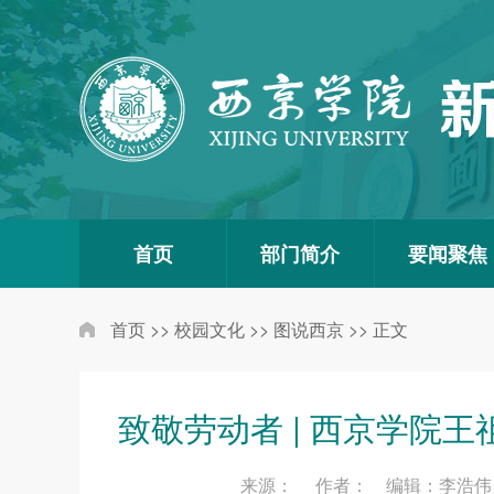
首页
部门简介
要闻聚焦
首页
>>
校园文化
>>
图说西京
>>
正文
致敬劳动者 | 西京学院
来源： 作者： 编辑：李浩伟 发