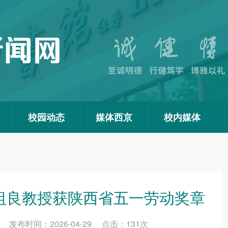
校园动态
媒体西京
校内媒体
王祖良教授获陕西省五一劳动奖章
布时间：2026-04-29 点击：
131
次