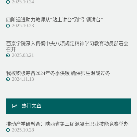
2025.10.24
四阶递进助力教师从“站上讲台”到“引领讲台”
2025.10.23
西京学院深入贯彻中央八项规定精神学习教育动员部署会
召开
2025.03.21
我校积极筹备2024年冬季供暖 确保师生温暖过冬
2024.11.13
热门文章
推动产学研融合：陕西省第三届混凝土职业技能竞赛举办
2025.10.28