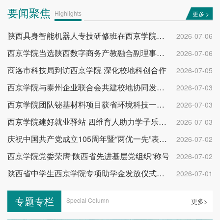
要闻聚焦
Highlights
更多 >
陕西具身智能机器人专技研修班在西京学院开班
2026-07-06
西京学院当选陕西数字商务产教融合副理事长单位
2026-07-06
商洛市科技局到访西京学院 深化校地科创合作
2026-07-05
西京学院与泰州企业联合会共建校地协同发展平台
2026-07-03
西京学院团队铋基材料项目获省环境科技一等奖
2026-07-03
西京学院建好就业驿站 四维育人助力学子乐业成才
2026-07-03
庆祝中国共产党成立105周年暨“两优一先”表彰大会举行
2026-07-02
西京学院党委荣膺“陕西省先进基层党组织”称号
2026-07-02
陕西省中学生西京学院专项助学金发放仪式举行
2026-07-01
专题专栏
Special Column
更多>