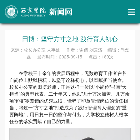
田博：坚守方寸之地 践行育人初心
来源：校长办公室 人事处 作者：谢倩 刘云涛 编辑：尚磊
磊 发布时间：2025-09-15 点击：
189
次
在学校三十余年的发展历程中，无数教育工作者在各
自岗位上默默耕耘，以坚守诠释初心，以奉献担当使命。
校长办公室的田博老师，正是这样一位以“小岗位”书写“大
担当”的典型代表。二十年来，他以"几十万次加盖、几万余
项审核"零差错的优秀业绩，诠释了印章管理岗位的责任担
当，将这一"方寸之地"打造成为了践行管理育人理念的“重
要阵地”，用日复一日的坚守与付出，为学校立德树人根本
任务的落实贡献了自己的力量。