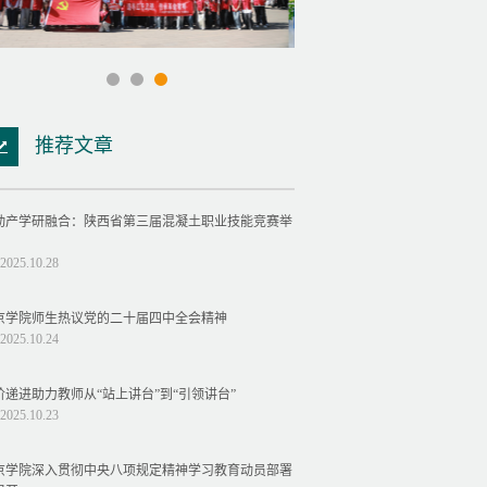
推荐文章
动产学研融合：陕西省第三届混凝土职业技能竞赛举
2025.10.28
京学院师生热议党的二十届四中全会精神
2025.10.24
阶递进助力教师从“站上讲台”到“引领讲台”
2025.10.23
京学院深入贯彻中央八项规定精神学习教育动员部署