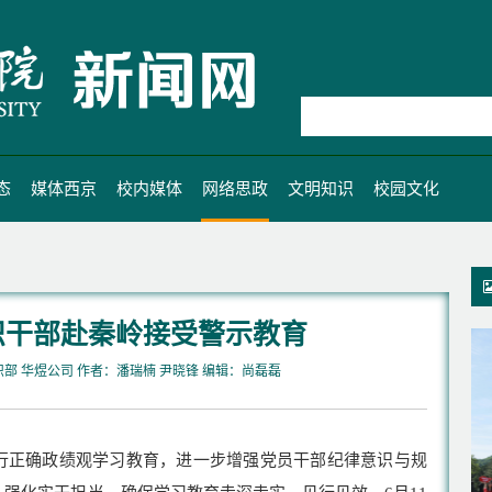
态
媒体西京
校内媒体
网络思政
文明知识
校园文化
织干部赴秦岭接受警示教育
组织部 华煜公司 作者：潘瑞楠 尹晓锋 编辑：尚磊磊
行正确政绩观学习教育，进一步增强党员干部纪律意识与规