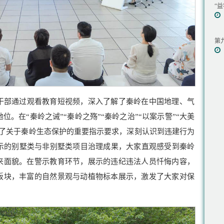
“
第
干部通过观看教育短视频，深入了解了秦岭在中国地理、气
。在“秦岭之诫”“秦岭之殇”“秦岭之治”“以案示警”“大美
温了关于秦岭生态保护的重要指示要求，深刻认识到违建行为
示的别墅类与非别墅类项目治理成果，大家直观感受到秦岭
本来面貌。在警示教育环节，展示的违纪违法人员忏悔内容，
”板块，丰富的自然景观与动植物标本展示，激发了大家对保