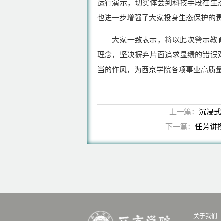
运行演示，切实体会到科技手段在生
也进一步增强了大家投身生态保护的
大家一致表示，将以此次警示教
理念，坚决摒弃片面追求显绩的错误
当的作风，为西京学院各项事业高质
上一篇：
沉浸式
下一篇：
任芳讲
关于我们