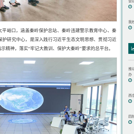
会
我
区太平峪口，涵盖秦岭保护总站、秦岭违建警示教育中心、秦
保护研究中心，是深入践行习近平生态文明思想、贯彻习近
示精神，落实“牢记大教训、保护大秦岭”要求的总平台。
推
办
西
四