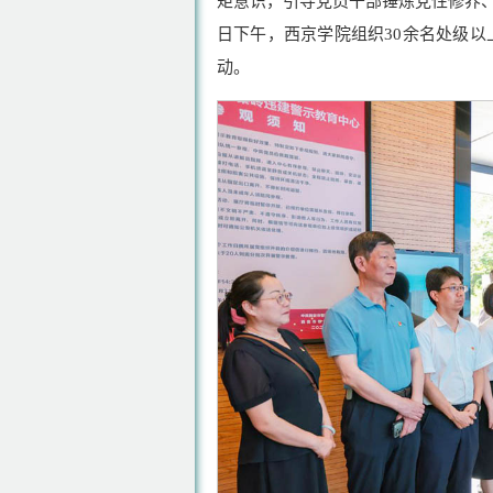
矩意识，引导党员干部锤炼党性修养、
日下午，西京学院组织30余名处级以
动。