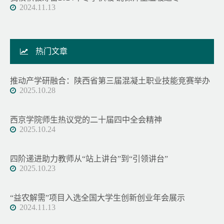
2024.11.13
热门文章
推动产学研融合：陕西省第三届混凝土职业技能竞赛举办
2025.10.28
西京学院师生热议党的二十届四中全会精神
2025.10.24
四阶递进助力教师从“站上讲台”到“引领讲台”
2025.10.23
“益农解需”项目入选全国大学生创新创业年会展示
2024.11.13