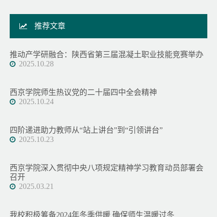
推荐文章
推动产学研融合：陕西省第三届混凝土职业技能竞赛举办
2025.10.28
西京学院师生热议党的二十届四中全会精神
2025.10.24
四阶递进助力教师从“站上讲台”到“引领讲台”
2025.10.23
西京学院深入贯彻中央八项规定精神学习教育动员部署会
召开
2025.03.21
我校积极筹备2024年冬季供暖 确保师生温暖过冬