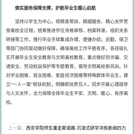
做实服务保障支撑，护航毕业生暖心启航
坚持以学生为中心，将精准帮扶、精细服务、精心关怀贯
穿离校全过程。统筹推进学位资格审核、档案转递、组织关系
转接等工作，推行毕业手续集成办理、便捷办结；后勤、保卫
等部门协同联动做好保障，确保离校工作平稳有序。各班级扎
实开展毕业生安全教育与文明离校教育，重点做好防诈骗、交
通安全、劳动权益保护等专题教育，倡导文明离校新风尚。针
对学业困难、就业困难、家庭经济困难等特殊群体毕业生，建
立“一人一案”帮扶机制，明确帮扶责任人，同步开展心理疏导
与人文关怀，全力保障全体毕业生平安、文明、暖心、有序离
校。
上一篇：
西京学院师生重走斯诺路 沉浸式研学淬炼新闻四力