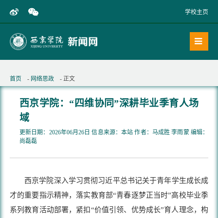
学校主页
首页
-
网络思政
- 正文
西京学院：“四维协同”深耕毕业季育人场
域
更新日期：2026年06月26日 信息来源：本站 作者：马成胜 李雨蒙 编辑：
尚磊磊
西京学院深入学习贯彻习近平总书记关于青年学生成长成
才的重要指示精神，落实教育部“青春逐梦正当时”高校毕业季
系列教育活动部署，紧扣“价值引领、优势成长”育人理念，构