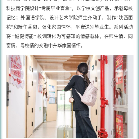
科技商学院设计“专属毕业盲盒”，以学校文创产品，承载母校
记忆；外国语学院、设计艺术学院师生齐动手，制作“陕西面
花”和端午香包，强化家国情怀，平安送别毕业生。系列活动
将 “诚健博能” 校训转化为可感知的情感载体，在师生情、同
窗情、母校情的交融中升华家国情怀。