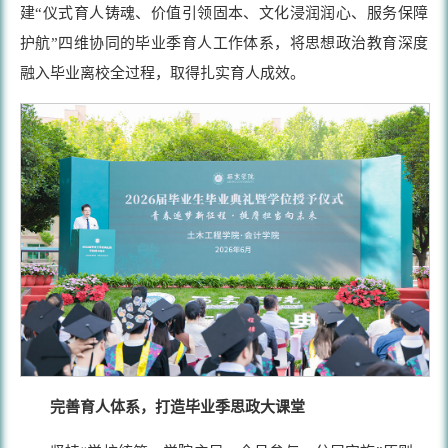
建“仪式育人铸魂、价值引领固本、文化浸润润心、服务保障
护航”四维协同的毕业季育人工作体系，将思想政治教育深度
融入毕业离校全过程，取得扎实育人成效。
完善育人体系，打造毕业季思政大课堂