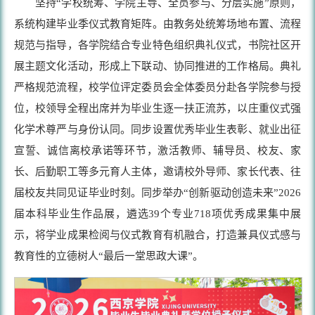
坚持“学校统筹、学院主导、全员参与、分层实施”原则，
系统构建毕业季仪式教育矩阵。由教务处统筹场地布置、流程
规范与指导，各学院结合专业特色组织典礼仪式，书院社区开
展主题文化活动，形成上下联动、协同推进的工作格局。典礼
严格规范流程，校学位评定委员会全体委员分赴各学院参与授
位，校领导全程出席并为毕业生逐一扶正流苏，以庄重仪式强
化学术尊严与身份认同。同步设置优秀毕业生表彰、就业出征
宣誓、诚信离校承诺等环节，激活教师、辅导员、校友、家
长、后勤职工等多元育人主体，邀请校外导师、家长代表、往
届校友共同见证毕业时刻。同步举办“创新驱动创造未来”2026
届本科毕业生作品展，遴选39个专业718项优秀成果集中展
示，将学业成果检阅与仪式教育有机融合，打造兼具仪式感与
教育性的立德树人“最后一堂思政大课”。