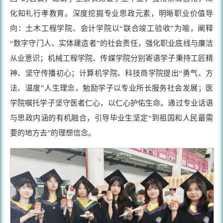
化知礼行孝教育。深度挖掘专业思政元素，明晰职业价值导
向：土木工程学院、会计学院以“联合竣工验收”为喻，阐释
“数字守门人、实体建造者”的社会责任，强化职业底线与廉洁
从业意识；机械工程学院、传媒学院分别寄语学子秉持工匠精
神、坚守传播初心；计算机学院、科技商学院提出“勇气、方
法、温度”人生理念，勉励学子以专业所长服务社会发展；医
学院嘱托学子坚守医者仁心，以仁心护佑生命。通过专业话语
与思政内涵的有机融合，引导毕业生坚定“到祖国和人民最需
要的地方去”的理想信念。