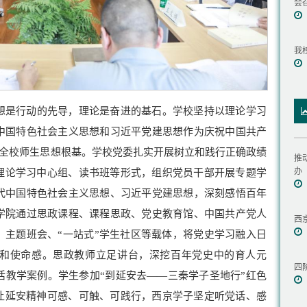
会
我
想是行动的先导，理论是奋进的基石。学校坚持以理论学习
中国特色社会主义思想和习近平党建思想作为庆祝中国共产
牢全校师生思想根基。学校党委扎实开展树立和践行正确政绩
推
办
委理论学习中心组、读书班等形式，组织党员干部开展专题学
代中国特色社会主义思想、习近平党建思想，深刻感悟百年
学院通过思政课程、课程思政、党史教育馆、中国共产党人
西
、主题班会、“一站式”学生社区等载体，将党史学习融入日
和使命感。思政教师立足讲台，深挖百年党史中的育人元
四
活教学案例。学生参加“到延安去——三秦学子圣地行”红色
，让延安精神可感、可触、可践行，西京学子坚定听党话、感