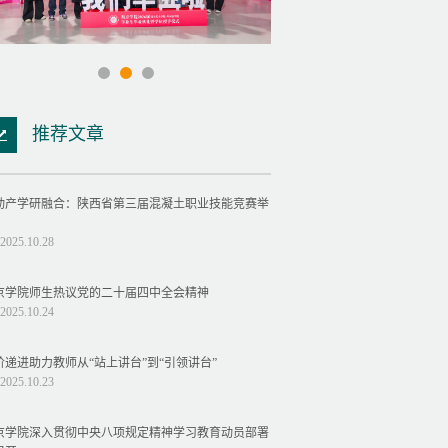
推荐文章
动产学研融合：陕西省第三届混凝土职业技能竞赛举
2025.10.28
京学院师生热议党的二十届四中全会精神
2025.10.24
阶递进助力教师从“站上讲台”到“引领讲台”
2025.10.23
京学院深入贯彻中央八项规定精神学习教育动员部署