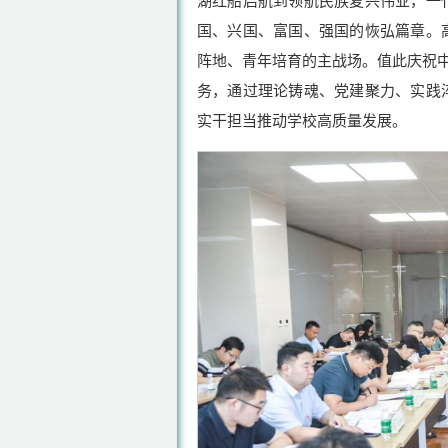
湖红船启航到领航民族复兴伟业，一
国、兴国、富国、强国的恢弘篇章。
阵地、青年培育的主战场。值此庆祝中
务，通过理论铸魂、党建聚力、实践
实干担当推动学校高质量发展。