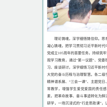
理论铸魂，深学细悟铸信仰。思
凝心铸魂，把学习贯彻习近平新时代
党成立105周年的首要任务，持续筑
观学习教育，通过“第一议题”、党
习、座谈研讨，深学细悟习近平新时
大党的奋斗历程与治理智慧。各二级
精神谱系展、“三会一课”、主题党日
常教学，增强学生爱党爱国的责任感
素，把革命故事、奋斗事迹转化为鲜
研学，一场沉浸式的“行走思政课”