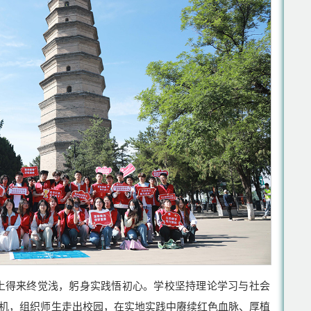
上得来终觉浅，躬身实践悟初心。学校坚持理论学习与社会
契机，组织师生走出校园，在实地实践中赓续红色血脉、厚植