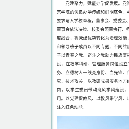
党建聚力，赋能办学促发展。党
京学院的优良办学传统和鲜明底色。
要求写入学校章程，董事会、党委会、
董事会依法决策、校委会照章执行、
度融合，将党建优势转化为治理效能
和领导班子成员以不同专题、不同维
子以青春之我、奋斗之我助力民族复
设，在教学科研、管理服务岗位设立
务、立德树人一线亮身份、当先锋、
究、技术攻关，以教研成果服务地方
岗，以学生党员带动班风学风建设，
用。以党建促教风、以教风带学风、
注入红色动能。