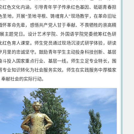
深挖红色文化内涵，引导青年学子传承红色基因、砥砺青春担
色圣地，开展“圣地寻根、铸魂育人”现场教学，在革命旧址
缅怀革命先辈，感悟共产党人甘于奉献、不畏牺牲的崇高精
展主题党日。设计艺术学院、外国语学院党委统筹红色研
化红色育人课堂。师生党员通过现场沉浸式研学体验，研读
岁月里的忠诚坚守。鼓励青年学生主动投身科技创新、基层
奋斗投入国家重点行业、基层一线。师生立足专业特长，围
将专业知识转化为社会服务实效。师生在实践服务中厚植家
、奉献社会的实际行动。