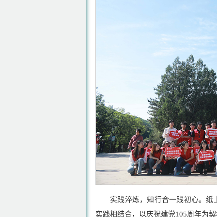
实践淬炼，知行合一践初心。纸
实践相结合，以庆祝建党105周年为