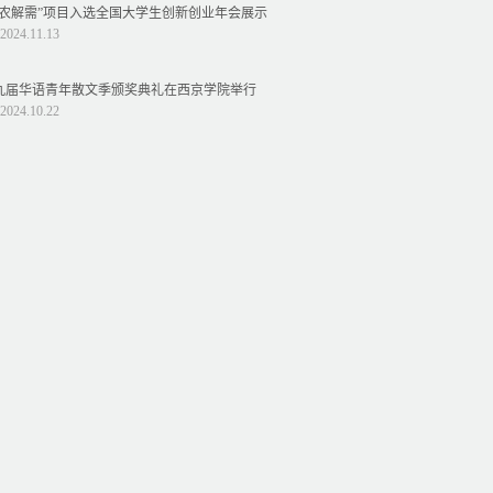
益农解需”项目入选全国大学生创新创业年会展示
2024.11.13
九届华语青年散文季颁奖典礼在西京学院举行
2024.10.22