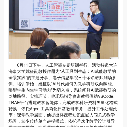
6月11日下午，人工智能专题培训举行。活动特邀大连
海事大学姚征副教授作题为“从工具到生态：AI赋能教学的
全景实践”的主题分享。电子信息学院三十余名教师到场参
训。培训伊始，姚征以“AI时代如何为教学科研双向赋能、
唤醒学生内生学习动力”为切入点，系统阐释AI赋能教研的
落地路径。实操环节，他现场指导参训教师借助VSCode、
TRAE平台搭建教学智能体，完成教学科研资料矢量化格式
转换，依托Agent工具简化日常教研事务，提升工作处理效
率；课堂教学层面，他提出将课程知识点嵌入闯关式教学
场景，转变传统单向讲授模式，依托游戏化教学设计引导