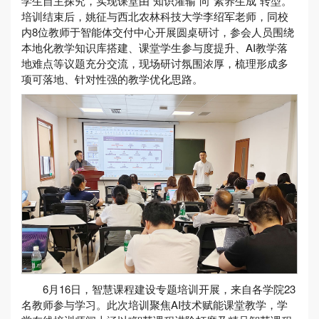
学生自主探究，实现课堂由“知识灌输”向“素养生成”转型。
培训结束后，姚征与西北农林科技大学李绍军老师，同校
内8位教师于智能体交付中心开展圆桌研讨，参会人员围绕
本地化教学知识库搭建、课堂学生参与度提升、AI教学落
地难点等议题充分交流，现场研讨氛围浓厚，梳理形成多
项可落地、针对性强的教学优化思路。
6月16日，智慧课程建设专题培训开展，来自各学院23
名教师参与学习。此次培训聚焦AI技术赋能课堂教学，学