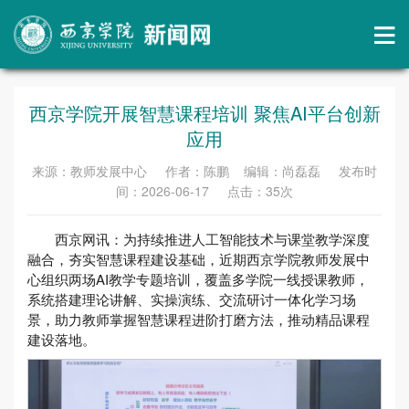
西京学院开展智慧课程培训 聚焦AI平台创新
应用
来源：教师发展中心 作者：陈鹏 编辑：尚磊磊 发布时
间：2026-06-17 点击：
35
次
西京网讯：为持续推进人工智能技术与课堂教学深度
融合，夯实智慧课程建设基础，近期西京学院教师发展中
心组织两场AI教学专题培训，覆盖多学院一线授课教师，
系统搭建理论讲解、实操演练、交流研讨一体化学习场
景，助力教师掌握智慧课程进阶打磨方法，推动精品课程
建设落地。