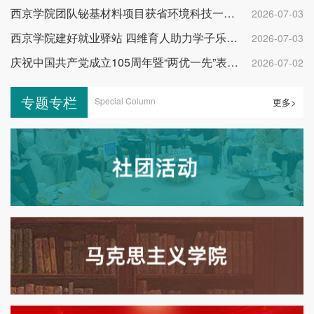
西京学院团队铋基材料项目获省环境科技一等奖
2026-07-03
西京学院建好就业驿站 四维育人助力学子乐业成才
2026-07-03
庆祝中国共产党成立105周年暨“两优一先”表彰大会举行
2026-07-02
专题专栏
Special Column
更多>