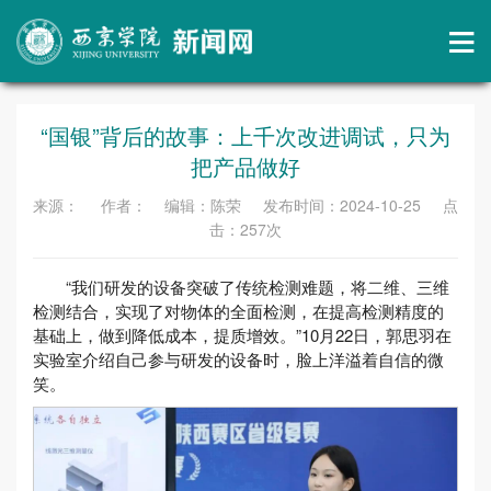
“国银”背后的故事：上千次改进调试，只为
把产品做好
来源： 作者： 编辑：陈荣 发布时间：2024-10-25 点
击：
257
次
“我们研发的设备突破了传统检测难题，将二维、三维
检测结合，实现了对物体的全面检测，在提高检测精度的
基础上，做到降低成本，提质增效。”10月22日，郭思羽在
实验室介绍自己参与研发的设备时，脸上洋溢着自信的微
笑。