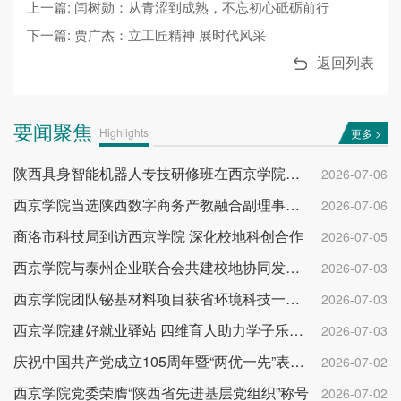
上一篇: 闫树勋：从青涩到成熟，不忘初心砥砺前行
下一篇: 贾广杰：立工匠精神 展时代风采
返回列表
要闻聚焦
Highlights
更多 >
陕西具身智能机器人专技研修班在西京学院开班
2026-07-06
西京学院当选陕西数字商务产教融合副理事长单位
2026-07-06
商洛市科技局到访西京学院 深化校地科创合作
2026-07-05
西京学院与泰州企业联合会共建校地协同发展平台
2026-07-03
西京学院团队铋基材料项目获省环境科技一等奖
2026-07-03
西京学院建好就业驿站 四维育人助力学子乐业成才
2026-07-03
庆祝中国共产党成立105周年暨“两优一先”表彰大会举行
2026-07-02
西京学院党委荣膺“陕西省先进基层党组织”称号
2026-07-02