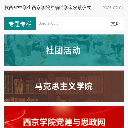
陕西省中学生西京学院专项助学金发放仪式举行
2026-07-01
专题专栏
Special Column
更多>