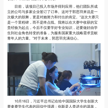
目前，该项目已投入市场并得到应用，他们团队所成
立的公司与多家企业签订了订单。这对于郭思羽来说是一
次极大的鼓舞，更是对她努力和付出的肯定。“这次大赛只
是一个里程碑，而不是终点线。我将以在大赛中收获的宝
贵经验为起点，今后不仅要学好专业知识，还要做好由学
生到社会角色转变的准备，为服务国家重大战略需求贡献
青年人的力量。”对于未来，郭思羽充满信心。
10月16日，习近平总书记在给中国国际大学生创新大
赛参赛学生代表的回信中强调：创新是人类进步的源泉，