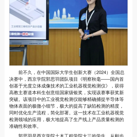
前不久，在中国国际大学生创新大赛（2024）全国总
决赛中，西京学院郭思羽团队项目《明察秋毫——国内首
创基于光度立体成像技术的工业机器视觉检测仪》，获得
高教主赛道本科生创意组国家级银奖，实现该赛事获奖新
突破。该项目中的工业视觉检测仪能够精确捕捉半导体等
物体表面的极微小细节，极大的提高了缺陷检测的精度，
同时优化生产流程，简化部署。这一技术在工业机器视觉
检测领域的应用，极大地提高了生产线上产品质量检测的
准确性和效率。
郭思羽是西京学院土木工程学院大三的学生，从刚步