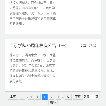
缕恒立德树人，而今桃李不言展杏
坛芬芳。2024年9月20日，西京学
院将迎来建校30周年校庆。自《西
京学院关于征集建校30周年校庆主
题的通知...
西京学院30周年校庆公告（一）
2024-07-18
神禾塬上，潏河水旁，三秩筚路蓝
缕恒立德树人，而今桃李不言展杏
坛芬芳。2024年9月20日，西京学
院将迎来建校30周年校庆。在此，
谨向长期关心和支持学校建设与发
展的各级...
...
...
上页
1
4
5
6
7
8
32
下页
到第
页
跳转