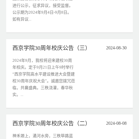
进行公示，征求异议，接受监督。
公示期为2024年9月4日-9月8日。
如有异议...
西京学院30周年校庆公告（三）
2024-08-30
2024年9月，我校将迎来建校30周
年校庆。定于9月21日上午9时举行
“西京学院高水平建设推进大会暨建
校30周年庆祝大会”。诚邀您拨冗莅
临，共襄盛典。三秩浇灌，春华秋
实。...
西京学院30周年校庆公告（二）
2024-08-08
神禾塬上，潏河水旁，三秩筚路蓝