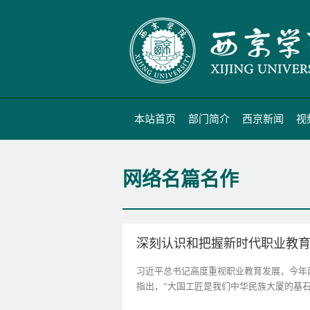
本站首页
部门简介
西京新闻
视
网络名篇名作
深刻认识和把握新时代职业教
习近平总书记高度重视职业教育发展，今年
指出，“大国工匠是我们中华民族大厦的基石、